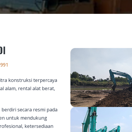
DI
1991
tra konstruksi terpercaya
l alam, rental alat berat,
berdiri secara resmi pada
tmen untuk mendukung
ofesional, ketersediaan