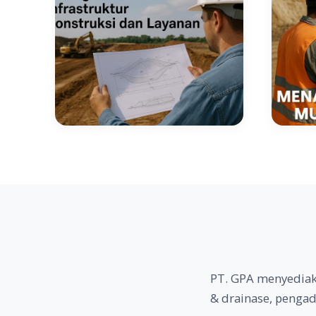
PT. GPA menyediaka
& drainase, pengad