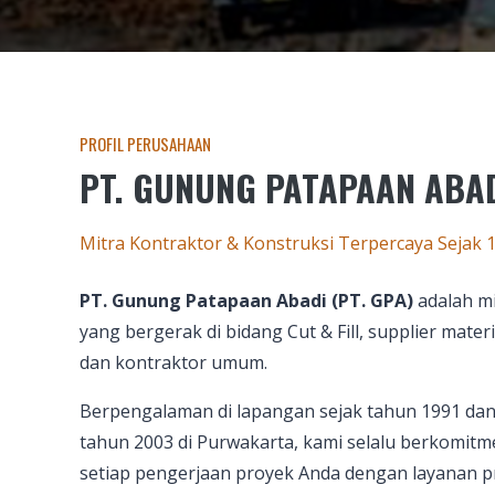
PROFIL PERUSAHAAN
PT. GUNUNG PATAPAAN ABA
Mitra Kontraktor & Konstruksi Terpercaya Sejak 
PT. Gunung Patapaan Abadi (PT. GPA)
adalah mi
yang bergerak di bidang Cut & Fill, supplier materia
dan kontraktor umum.
Berpengalaman di lapangan sejak tahun 1991 dan 
tahun 2003 di Purwakarta, kami selalu berkomi
setiap pengerjaan proyek Anda dengan layanan pr