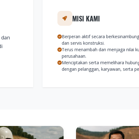
MISI KAMI
Berperan aktif secara berkesinambun
 dan
dan servis konstruksi.
di
Terus menambah dan menjaga nilai kua
perusahaan.
Menciptakan serta memelihara hubung
dengan pelanggan, karyawan, serta 