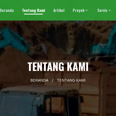
Beranda
Tentang Kami
Artikel
Proyek
Servis
TENTANG KAMI
BERANDA
TENTANG KAMI