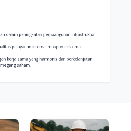
gan dalam peningkatan pembangunan infrastruktur
litas pelayanan internal maupun eksternal
an kerja sama yang harmonis dan berkelanjutan
pemegang saham.