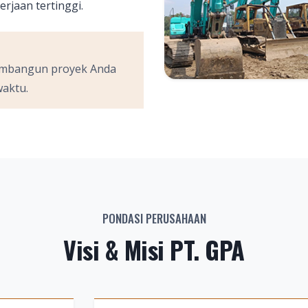
rjaan tertinggi.
membangun proyek Anda
waktu.
PONDASI PERUSAHAAN
Visi & Misi PT. GPA