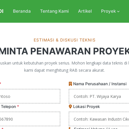
DI
Beranda
Tentang Kami
Artikel
Proyek
ESTIMASI & DISKUSI TEKNIS
MINTA PENAWARAN PROYE
ususkan untuk kebutuhan proyek serius. Mohon lengkapi data teknis di 
kami dapat menghitung RAB secara akurat.
*
Nama Perusahaan / Instansi
 Telepon
*
Lokasi Proyek