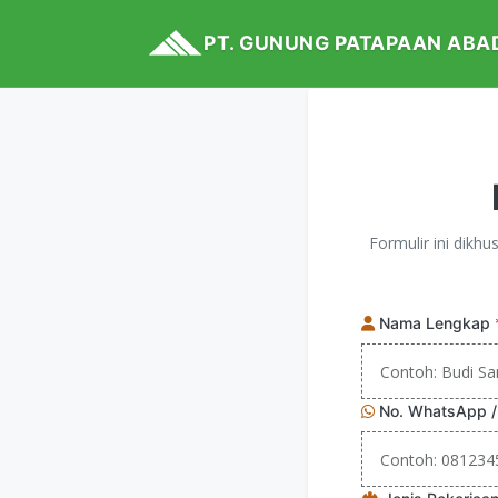
PT. GUNUNG PATAPAAN ABA
Formulir ini dikh
Nama Lengkap
No. WhatsApp /