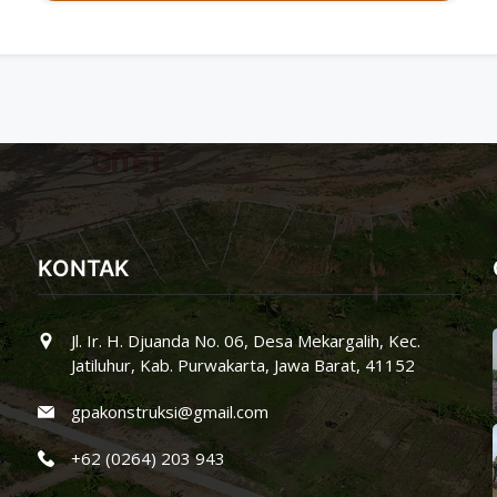
KONTAK
Jl. Ir. H. Djuanda No. 06, Desa Mekargalih, Kec.
Jatiluhur, Kab. Purwakarta, Jawa Barat, 41152
gpakonstruksi@gmail.com
+62 (0264) 203 943