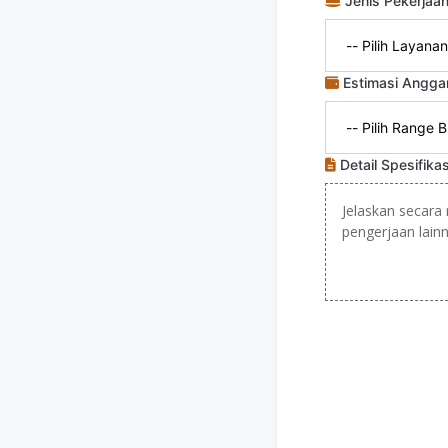
Jenis Pekerjaa
Estimasi Angga
Detail Spesifika