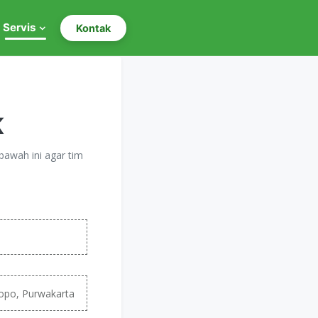
Servis
Kontak
K
bawah ini agar tim