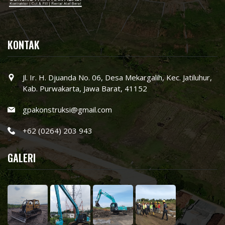
KONTAK
Jl. Ir. H. Djuanda No. 06, Desa Mekargalih, Kec. Jatiluhur,
Kab. Purwakarta, Jawa Barat, 41152
gpakonstruksi@gmail.com
+62 (0264) 203 943
GALERI