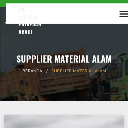
PT.
GUNUNG
PATAPAAN
ABADI
SUPPLIER MATERIAL ALAM
BERANDA
SUPPLIER MATERIAL ALAM