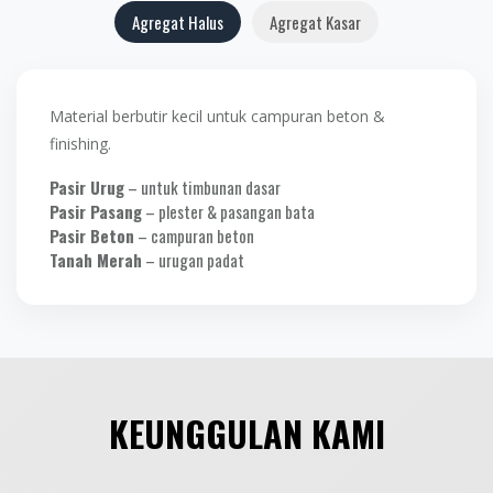
Agregat Halus
Agregat Kasar
Material berbutir kecil untuk campuran beton &
finishing.
Pasir Urug
– untuk timbunan dasar
Pasir Pasang
– plester & pasangan bata
Pasir Beton
– campuran beton
Tanah Merah
– urugan padat
KEUNGGULAN KAMI